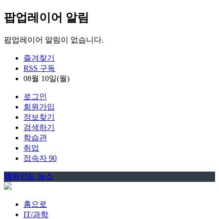
팝업레이어 알림
팝업레이어 알림이 없습니다.
즐겨찾기
RSS 구독
08월 10일(월)
로그인
회원가입
정보찾기
검색하기
학습관
취업
접속자 90
엠파인드 뉴스
홈으로
IT/과학