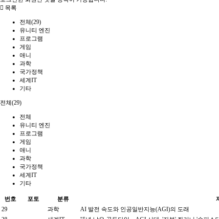
목록
전체(29)
유니티 엔진
프로그램
게임
애니
과학
국가정책
세계IT
기타
전체(29)
전체
유니티 엔진
프로그램
게임
애니
과학
국가정책
세계IT
기타
번호
포토
분류
29
과학
AI 발전 속도와 인공일반지능(AGI)의 도래