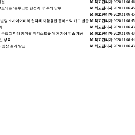
체결
M
최고관리자
2020.11.06
46
유포되는 ‘블루크랩 랜섬웨어’ 주의 당부
M
최고관리자
2020.11.06
45
M
최고관리자
2020.11.06
45
 빌딩 소사이어티와 협력해 재활용된 플라스틱 카드 발급
M
최고관리자
2020.11.06
45
회
M
최고관리자
2020.11.06
43
 손잡고 미래 케이팝 아티스트를 위한 가상 학습 제공
M
최고관리자
2020.11.06
43
크린 상륙
M
최고관리자
2020.11.06
44
과 임상 결과 발표
M
최고관리자
2020.11.06
43