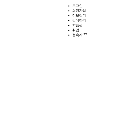
로그인
회원가입
정보찾기
검색하기
학습관
취업
접속자 77