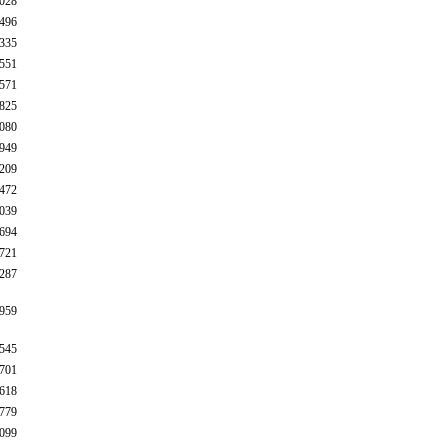
028
496
335
551
571
825
080
949
209
472
039
694
721
287
959
545
701
618
779
099