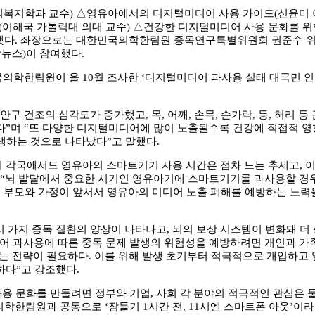
회복지학과 교수) △영유아에서의 디지털미디어 사용 가이드(신윤미 
드(이해국 가톨릭대 의대 교수) △건강한 디지털미디어 사용 문화를 
행했다. 좌장으로는 대한민국의학한림원 중독연구특별위원회 권준수 
뉴스)이 참여했다.
의학한림원이 올 10월 조사한 ‘디지털미디어 과사용 실태 대국민 인
 건조의 심각도가 증가했고, 목, 어깨, 손목, 손가락, 등, 허리 등
다”며 “또 다양한 디지털미디어에 많이 노출될수록 건강에 직접적 영
발생하는 것으로 나타났다”고 말했다.
외 각국에서도 영유아의 스마트기기 사용 시간은 점차 느는 추세고, 
 “뇌 발달에서 중요한 시기인 영유아기에 스마트기기를 과사용할 경
큼 부모와 가정이 앞서서 영유아의 미디어 노출 폐해를 예방하는 노력
 가지 중독 질환의 양상이 나타나고, 뇌의 보상 시스템이 변화돼 더
어 과사용에 따른 중독 문제 발생의 위험성을 예방하려면 개인과 가
리는 전략이 필요하다. 이를 위해 발생 초기부터 적극적으로 개입하고
하다”고 강조했다.
 문화를 만들려면 정부와 기업, 사회 각 분야의 적극적인 관심은 물
한림원과 공동으로 ‘잠들기 1시간 전, 11시엔 스마트폰 아웃’이