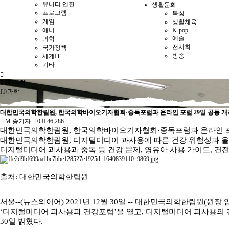
유니티 엔진
생활문화
프로그램
복싱
게임
생활체육
애니
K-pop
예술
과학
전시회
국가정책
방송
세계IT
기타
IT/과학
IT/과학
대한민국의학한림원, 한국의학바이오기자협회·중독포럼과 온라인 포럼 29일 공동 개
M
송기자
0
46,286
대한민국의학한림원, 한국의학바이오기자협회·중독포럼과 온라인 포럼
대한민국의학한림원, 디지털미디어 과사용에 따른 건강 위험성과 올
디지털미디어 과사용과 중독 등 건강 문제, 영유아 사용 가이드, 건전
출처: 대한민국의학한림원
서울--(뉴스와이어) 2021년 12월 30일 -- 대한민국의학한림원(
‘디지털미디어 과사용과 건강포럼’을 열고, 디지털미디어 과사용의 건
30일 밝혔다.