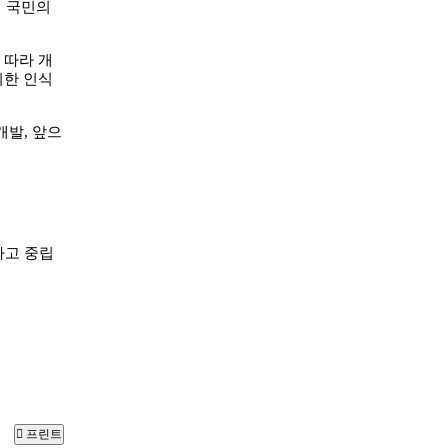
이 국민의
 따라 개
위한 인식
발, 앞으
하고 중립
프린트