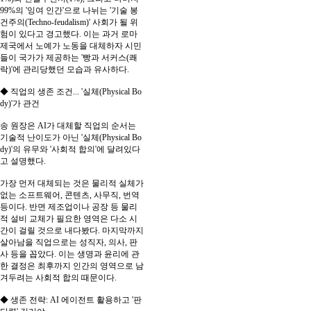
99%의 '잉여 인간'으로 나뉘는 '기술 봉
건주의(Techno-feudalism)' 사회가 될 위
험이 있다고 경고했다. 이는 과거 로마
제국에서 노예가 노동을 대체하자 시민
들이 국가가 제공하는 '빵과 서커스(쾌
락)'에 관리당했던 모습과 유사하다.
◆ 직업의 생존 조건... '실체(Physical Bo
dy)'가 관건
송 원장은 AI가 대체할 직업의 순서는
기술적 난이도가 아닌 '실체(Physical Bo
dy)'의 유무와 '사회적 합의'에 달려있다
고 설명했다.
가장 먼저 대체되는 것은 물리적 실체가
없는 소프트웨어, 콘텐츠, 사무직, 번역
등이다. 반면 제조업이나 공장 등 물리
적 설비 교체가 필요한 영역은 다소 시
간이 걸릴 것으로 내다봤다. 마지막까지
살아남을 직업으로는 성직자, 의사, 판
사 등을 꼽았다. 이는 생명과 윤리에 관
한 결정은 최후까지 인간의 영역으로 남
겨두려는 사회적 합의 때문이다.
◆ 생존 전략: AI 에이전트 활용하고 '판