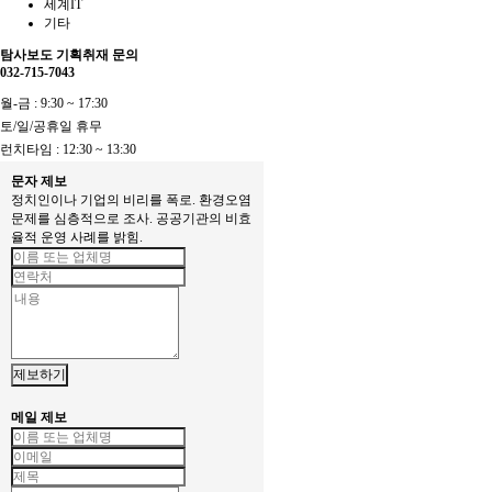
세계IT
기타
탐사보도 기획취재 문의
032-715-7043
월-금 : 9:30 ~ 17:30
토/일/공휴일 휴무
런치타임 : 12:30 ~ 13:30
문자 제보
정치인이나 기업의 비리를 폭로. 환경오염
문제를 심층적으로 조사. 공공기관의 비효
율적 운영 사례를 밝힘.
제보하기
메일 제보