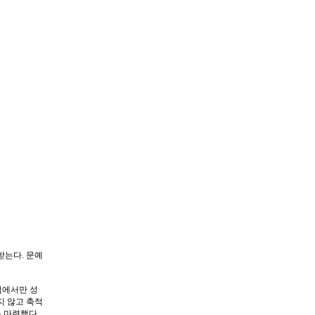
받는다. 문예
럽에서만 성
지 않고 축적
 마련했다.