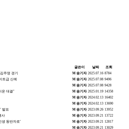
글쓴이
날짜
조회
 김주영 경기
M
송기자
2025.07.16
8784
이트급 신예
M
송기자
2025.07.08
9496
.
M
송기자
2025.07.08
9428
거운 대결"
M
송기자
2025.01.19
14358
M
송기자
2024.02.13
16402
M
송기자
2024.02.13
13690
’ 발표
M
송기자
2023.09.26
13952
행사
M
송기자
2023.09.21
13722
인생 동반자로’
M
송기자
2023.09.21
12817
M
송기자
2023.09.21
13029