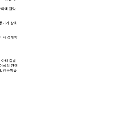
주의에 걸맞
 동기가 상호
전이자 경제학
 아래 출발
 이상의 단행
, 한국미술