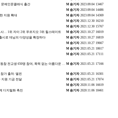
’ 문예인문클래식 출간
M
송기자
2023.09.04
13467
M
송기자
2023.09.04
14486
한 지원 확대
M
송기자
2023.09.04
14369
M
송기자
2021.12.30
16210
M
송기자
2021.12.30
15767
… 1위 자이·2위 푸르지오·3위 힐스테이트
M
송기자
2021.10.27
16019
유 출시로 데님의 다양성을 확장하다
M
송기자
2021.10.27
16819
M
송기자
2021.10.27
19667
M
송기자
2021.05.21
18617
M
송기자
2021.05.21
17111
참 전교생 650명 참여, 폭력 없는 아름다운 …
M
송기자
2021.05.21
17166
 참가 출처: 델핀
M
송기자
2021.05.21
16301
 지원 기금 전달
M
송기자
2021.05.21
17074
M
송기자
2020.11.06
16619
계 디지털화 촉진
M
송기자
2020.11.06
18461