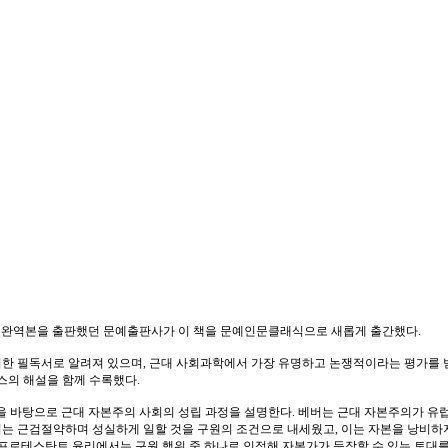
전 완역본을 출판했던 문예출판사가 이 책을 문예인문클래식으로 새롭게 출간했다.
한 필독서로 알려져 있으며, 근대 사회과학에서 가장 유명하고 논쟁적이라는 평가를 
스의 해설을 함께 수록했다.
을 바탕으로 근대 자본주의 사회의 성립 과정을 설명한다. 베버는 근대 자본주의가 유
는 근검절약하며 성실하게 일할 것을 구원의 조건으로 내세웠고, 이는 자본을 낭비하
프로테스탄트 윤리에서는 구원 행위 중 하나로 인정해 자본가가 등장할 수 있는 토대를