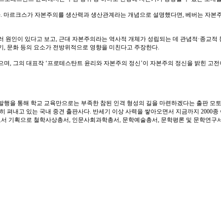
된다. 마르크스가 자본주의를 생산력과 생산관계라는 개념으로 설명했다면, 베버는 자본
러 원인이 있다고 보고, 근대 자본주의라는 역사적 개체가 성립되는 데 관념적·종교적
기, 문화 등의 요소가 전방위적으로 영향을 미친다고 주장한다.
으며, 그의 대표작 ‘프로테스탄트 윤리와 자본주의 정신’이 자본주의 정신을 밝힌 고
 발행을 통해 학교 교육만으로는 부족한 참된 인격 형성의 길을 마련하겠다는 출판 모토
히 펴내고 있는 국내 중견 출판사다. 반세기 이상 사력을 쌓아오면서 지금까지 2000종
서 기획으로 철학사상총서, 인문사회과학총서, 문학예술총서, 문학평론 및 문학연구서