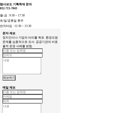
탐사보도 기획취재 문의
032-715-7043
월-금 : 9:30 ~ 17:30
토/일/공휴일 휴무
런치타임 : 12:30 ~ 13:30
문자 제보
정치인이나 기업의 비리를 폭로. 환경오염
문제를 심층적으로 조사. 공공기관의 비효
율적 운영 사례를 밝힘.
제보하기
메일 제보