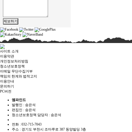
제보하기
사이트 소개
이용약관
개인정보처리방침
청소년보호정책
이메일 무단수집거부
책임의 한계와 법적고지
이용안내
문의하기
PC버전
엠파인드
발행인 : 송은석
편집인 :
송은석
청소년보호정책 담당자 :
송은석
전화 : 032-715-7043
주소 : 경기도 부천시 조마루로 387 동양빌딩 3층