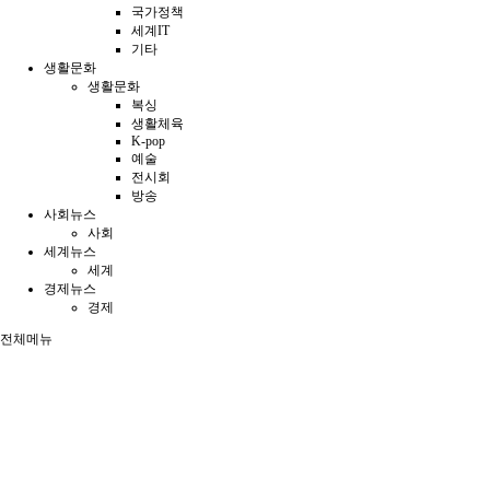
국가정책
세계IT
기타
생활문화
생활문화
복싱
생활체육
K-pop
예술
전시회
방송
사회뉴스
사회
세계뉴스
세계
경제뉴스
경제
전체메뉴