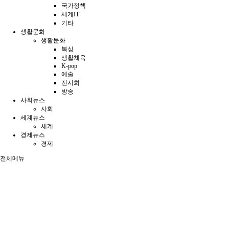
국가정책
세계IT
기타
생활문화
생활문화
복싱
생활체육
K-pop
예술
전시회
방송
사회뉴스
사회
세계뉴스
세계
경제뉴스
경제
전체메뉴