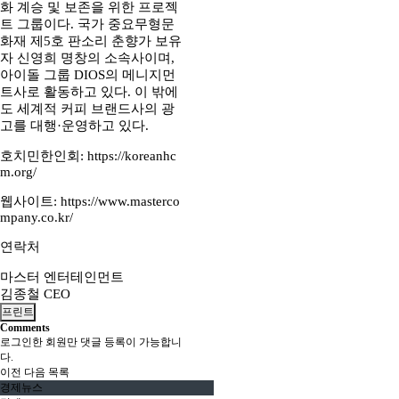
화 계승 및 보존을 위한 프로젝
트 그룹이다. 국가 중요무형문
화재 제5호 판소리 춘향가 보유
자 신영희 명창의 소속사이며,
아이돌 그룹 DIOS의 메니지먼
트사로 활동하고 있다. 이 밖에
도 세계적 커피 브랜드사의 광
고를 대행·운영하고 있다.
호치민한인회:
https://koreanhc
m.org/
웹사이트:
https://www.masterco
mpany.co.kr/
연락처
마스터 엔터테인먼트
김종철 CEO
프린트
Comments
로그인한 회원만 댓글 등록이 가능합니
다.
이전
다음
목록
경제뉴스