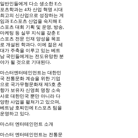
일반인들에게 다소 생소한 E스
포츠학과는 4차 산업 혁명 시대
최고의 신산업으로 성장하는 게
임과 E스포츠 산업을 숙지해 E
스포츠 대회 기획 및 운영, 방송,
마케팅 등 실무 지식을 갖춘 E
스포츠 전문 인재 양성을 목표
로 개설된 학과다. 이에 젊은 세
대가 주축을 이루고 있는 베트
남 국민들에게는 전도유망한 분
야가 될 것으로 기대된다.
마스터엔터테인먼트는 대한민
국 전통문화 계승을 위한 기업
으로 국가무형문화재 제5호 춘
향가 보유자 신영희 명창 소속
사로 대한민국 뿐만 아니라 다
양한 사업을 펼쳐가고 있으며,
베트남 호찌민에 E스포츠 팀을
운영하고 있다.
마스터 엔터테인먼트 소개
마스터 엔터테인먼트는 전통문