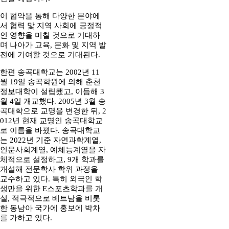
이 협약을 통해 다양한 분야에
서 협력 맟 지역 사회에 긍정적
인 영향을 미칠 것으로 기대하
며 나아가 교육, 문화 및 지역 발
전에 기여할 것으로 기대된다.
한편 송곡대학교는 2002년 11
월 19일 송곡학원에 의해 춘천
정보대학이 설립됐고, 이듬해 3
월 4일 개교했다. 2005년 3월 송
곡대학으로 교명을 변경한 뒤, 2
012년 현재 교명인 송곡대학교
로 이름을 바꿨다. 송곡대학교
는 2022년 기준 자연과학계열,
인문사회계열, 예체능계열을 자
체적으로 설정하고, 9개 학과를
개설해 전문학사 학위 과정을
교수하고 있다. 특히 외국인 학
생만을 위한 E스포츠학과를 개
설, 적극적으로 베트남을 비롯
한 동남아 국가에 홍보에 박차
를 가하고 있다.