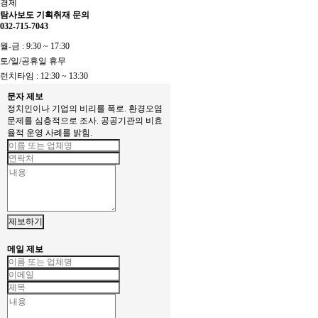
경제
탐사보도 기획취재 문의
032-715-7043
월-금 : 9:30 ~ 17:30
토/일/공휴일 휴무
런치타임 : 12:30 ~ 13:30
문자 제보
정치인이나 기업의 비리를 폭로. 환경오염
문제를 심층적으로 조사. 공공기관의 비효
율적 운영 사례를 밝힘.
제보하기
메일 제보