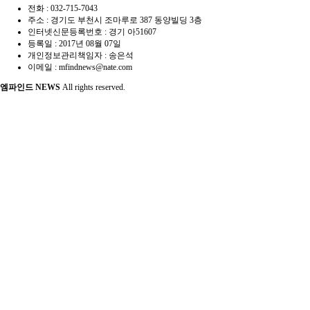
전화 : 032-715-7043
주소 : 경기도 부천시 조마루로 387 동양빌딩 3층
인터넷신문등록번호 :
경기 아51607
등록일 :
2017년 08월 07일
개인정보관리책임자 : 송은석
이메일 : mfindnews@nate.com
엠파인드 NEWS
All rights reserved.