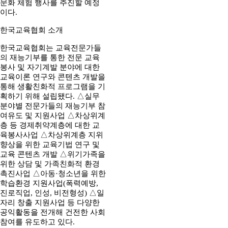
문화 체험 행사를 추진할 예정
이다.
한국교육협회 소개
한국교육협회는 교육전문가들
의 재능기부를 통한 전문 교육
봉사 및 자기계발 분야에 대한
교육이론 연구와 콘텐츠 개발을
통해 생활친화적 프로그램을 기
획하기 위해 설립됐다. △실무
분야별 전문가들의 재능기부 참
여유도 및 지원사업 △차상위계
층 등 경제취약계층에 대한 교
육봉사사업 △차상위계층 지위
향상을 위한 교육기법 연구 및
교육 콘텐츠 개발 △위기가족을
위한 상담 및 가족친화적 환경
촉진사업 △아동·청소년을 위한
학습환경 지원사업(폭력예방,
진로직업, 인성, 비전형성) △일
자리 창출 지원사업 등 다양한
공익활동을 전개해 건전한 사회
참여를 유도하고 있다.