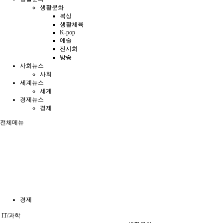
생활문화
복싱
생활체육
K-pop
예술
전시회
방송
사회뉴스
사회
세계뉴스
세계
경제뉴스
경제
전체메뉴
경제
IT/과학