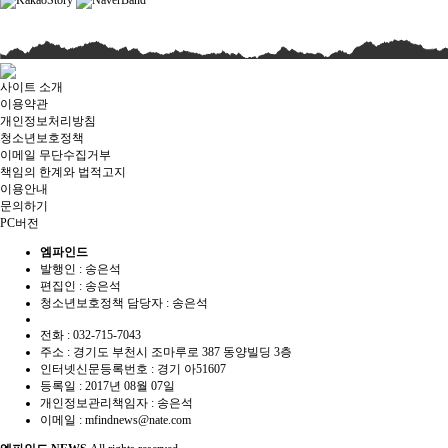
사이트 소개
이용약관
개인정보처리방침
청소년보호정책
이메일 무단수집거부
책임의 한계와 법적고지
이용안내
문의하기
PC버전
엠파인드
발행인 : 송은석
편집인 :
송은석
청소년보호정책 담당자 :
송은석
전화 : 032-715-7043
주소 : 경기도 부천시 조마루로 387 동양빌딩 3층
인터넷신문등록번호 :
경기 아51607
등록일 :
2017년 08월 07일
개인정보관리책임자 : 송은석
이메일 : mfindnews@nate.com