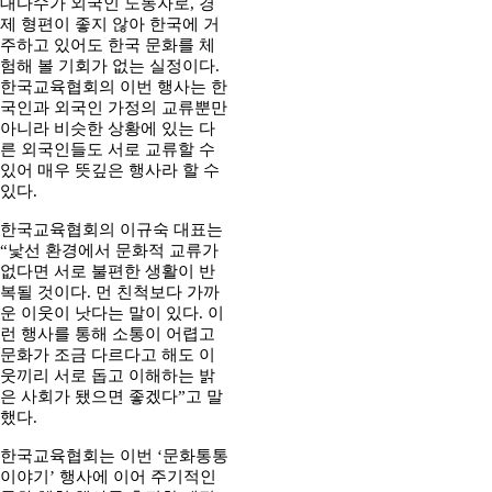
대다수가 외국인 노동자로, 경
제 형편이 좋지 않아 한국에 거
주하고 있어도 한국 문화를 체
험해 볼 기회가 없는 실정이다.
한국교육협회의 이번 행사는 한
국인과 외국인 가정의 교류뿐만
아니라 비슷한 상황에 있는 다
른 외국인들도 서로 교류할 수
있어 매우 뜻깊은 행사라 할 수
있다.
한국교육협회의 이규숙 대표는
“낯선 환경에서 문화적 교류가
없다면 서로 불편한 생활이 반
복될 것이다. 먼 친척보다 가까
운 이웃이 낫다는 말이 있다. 이
런 행사를 통해 소통이 어렵고
문화가 조금 다르다고 해도 이
웃끼리 서로 돕고 이해하는 밝
은 사회가 됐으면 좋겠다”고 말
했다.
한국교육협회는 이번 ‘문화통통
이야기’ 행사에 이어 주기적인