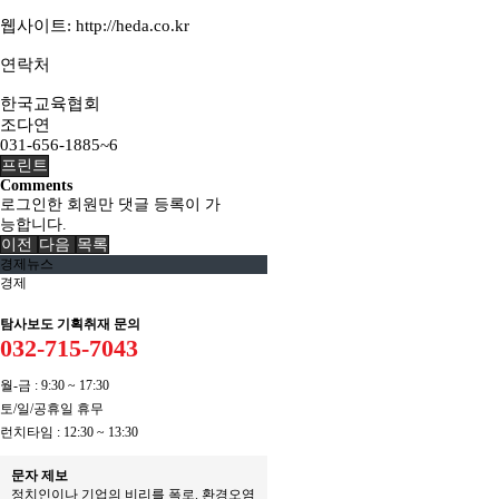
웹사이트:
http://heda.co.kr
연락처
한국교육협회
조다연
031-656-1885~6
프린트
Comments
로그인한 회원만 댓글 등록이 가
능합니다.
이전
다음
목록
경제뉴스
경제
탐사보도 기획취재 문의
032-715-7043
월-금 : 9:30 ~ 17:30
토/일/공휴일 휴무
런치타임 : 12:30 ~ 13:30
문자 제보
정치인이나 기업의 비리를 폭로. 환경오염