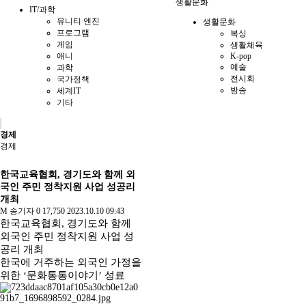
생활문화
IT/과학
유니티 엔진
생활문화
프로그램
복싱
게임
생활체육
애니
K-pop
예술
과학
전시회
국가정책
방송
세계IT
기타
경제
경제
한국교육협회, 경기도와 함께 외
국인 주민 정착지원 사업 성공리
개최
M
송기자
0
17,750
2023.10.10 09:43
한국교육협회, 경기도와 함께
외국인 주민 정착지원 사업 성
공리 개최
한국에 거주하는 외국인 가정을
위한 ‘문화통통이야기’ 성료